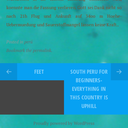
koennte man die Fassung verlieren. Gott sei Dank nicht so
nach 21h Flug und Ankunft auf 34oo m Hoehe-
Uebermuedung und Sauerstoffmangel lassen keine Kraft..
Posted in
perú
Bookmark the permalink.
FEET
SOUTH PERU FOR
BEGINNERS-
EVERYTHING IN
THIS COUNTRY IS
UPHILL
Proudly powered by WordPress